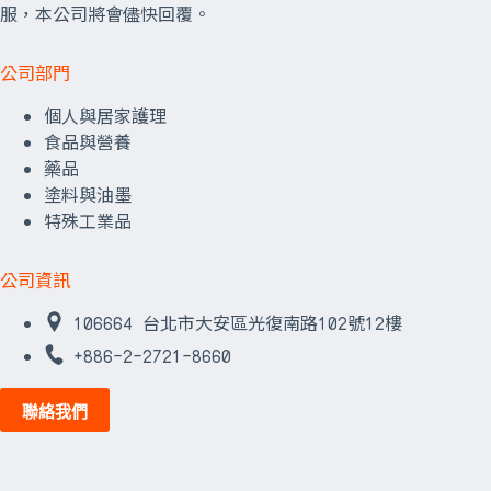
服，本公司將會儘快回覆。
公司部門
個人與居家護理
食品與營養
藥品
塗料與油墨
特殊工業品
公司資訊
106664 台北市大安區光復南路102號12樓
+886-2-2721-8660
聯絡我們