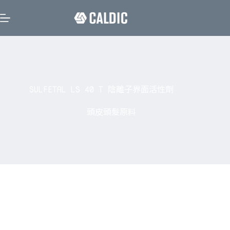
SULFETAL LS 40 T 陰離子界面活性劑
頭皮頭髮原料