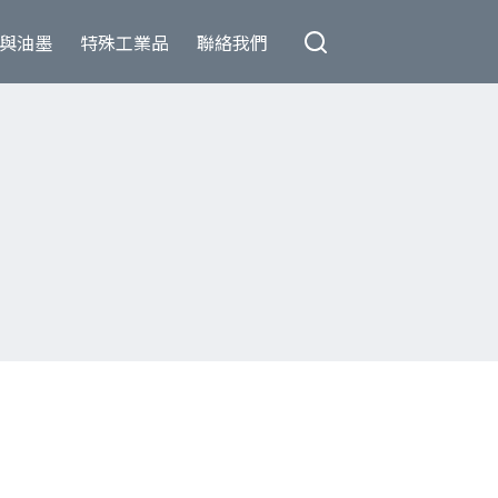
與油墨
特殊工業品
聯絡我們