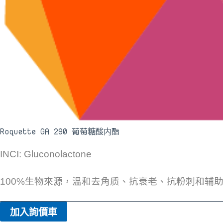
Roquette GA 290 葡萄糖酸内酯
INCI: Gluconolactone
100%生物來源，温和去角质、抗衰老、抗粉刺和辅
加入詢價車