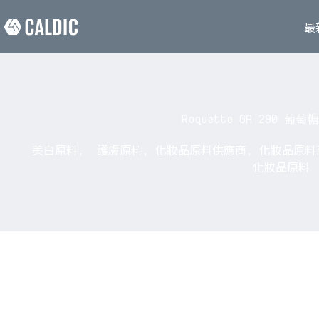
最
Roquette GA 290 葡
美白原料
,
護膚原料
,
化妝品原料供應商
,
化妝品原料
化妝品原料