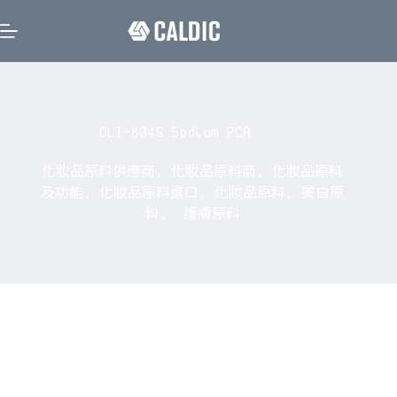
OLI-8045 Sodium PCA
化妝品原料供應商
,
化妝品原料商
,
化妝品原料
及功能
,
化妝品原料進口
,
化妝品原料
,
美白原
料
,
護膚原料