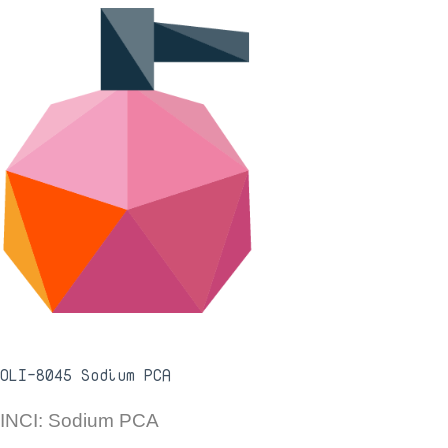
OLI-8045 Sodium PCA
INCI: Sodium PCA