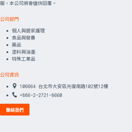
服，本公司將會儘快回覆。
公司部門
個人與居家護理
食品與營養
藥品
塗料與油墨
特殊工業品
公司資訊
106664 台北市大安區光復南路102號12樓
+886-2-2721-8660
聯絡我們