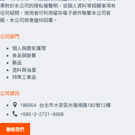
果對於本公司的隱私權聲明，或個人資料等相關事項有
任何疑問，使用者可利用留存電子郵件聯繫本公司客
服，本公司將會儘快回覆。
公司部門
個人與居家護理
食品與營養
藥品
塗料與油墨
特殊工業品
公司資訊
106664 台北市大安區光復南路102號12樓
+886-2-2721-8660
聯絡我們