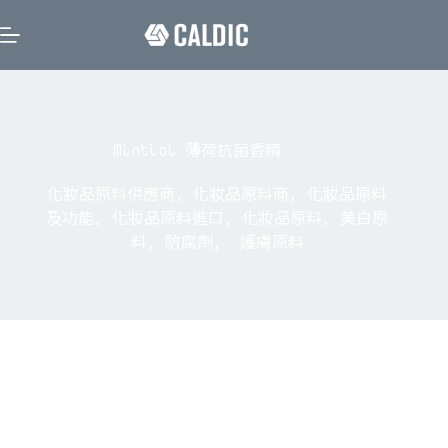
Mintiol 薄荷抗菌香精
化妝品原料供應商
,
化妝品原料商
,
化妝品原料
及功能
,
化妝品原料進口
,
化妝品原料
,
美白原
料
,
防腐劑
,
護膚原料