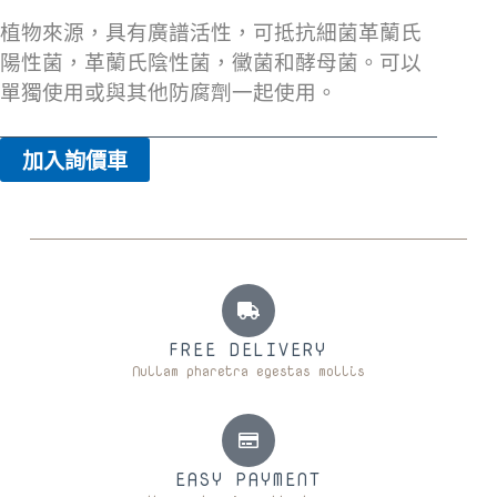
植物來源，具有廣譜活性，可抵抗細菌革蘭氏
陽性菌，革蘭氏陰性菌，黴菌和酵母菌。可以
單獨使用或與其他防腐劑一起使用。
加入詢價車
FREE DELIVERY
Nullam pharetra egestas mollis
EASY PAYMENT