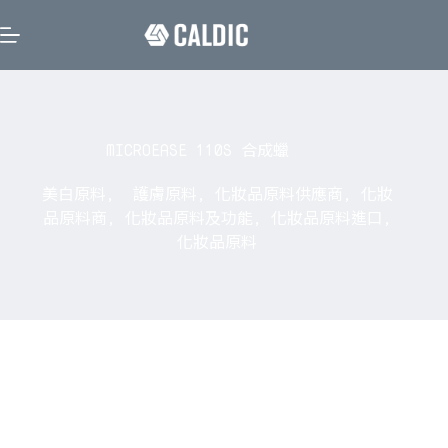
MICROEASE 110S 合成蠟
美白原料
,
護膚原料
,
化妝品原料供應商
,
化妝
品原料商
,
化妝品原料及功能
,
化妝品原料進口
,
化妝品原料