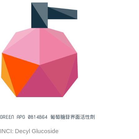
GREEN APG 0814B64 葡萄糖苷界面活性劑
INCI: Decyl Glucoside