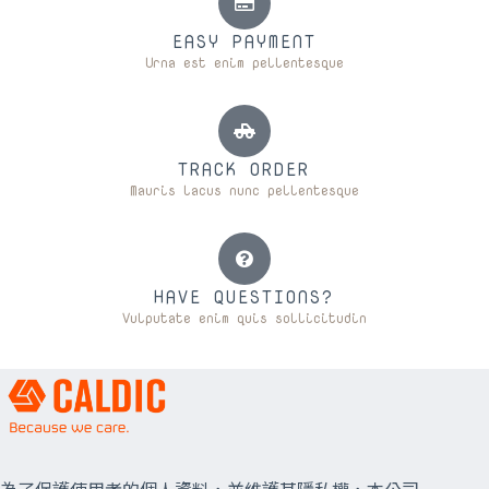
EASY PAYMENT
Urna est enim pellentesque
TRACK ORDER
Mauris lacus nunc pellentesque
HAVE QUESTIONS?
Vulputate enim quis sollicitudin