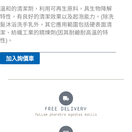
溫和的清潔劑，利用可再生原料，具生物降解
特性，有良好的清潔效果以及起泡能力。(除洗
髮沐浴洗手乳外，其它應用範圍包括硬表面清
潔、紡織工業的精煉劑(因其耐鹼耐高溫的特
性)。
加入詢價車
FREE DELIVERY
Nullam pharetra egestas mollis