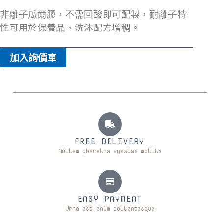
非離子瓜爾膠，不需回酸即可配製，耐離子特
性可用於保養品、洗沐配方增稠。
加入詢價車
FREE DELIVERY
Nullam pharetra egestas mollis
EASY PAYMENT
Urna est enim pellentesque