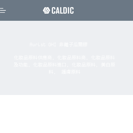
Aurist GHI 非離子瓜爾膠
化妝品原料供應商
,
化妝品原料商
,
化妝品原料
及功能
,
化妝品原料進口
,
化妝品原料
,
美白原
料
,
護膚原料