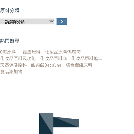
原料分類
熱門搜尋
CMC原料
護膚原料
化妝品原料供應商
化妝品原料及功能
化妝品原料商
化妝品原料進口
天然保健原料
甜菜鹼Betaine
膳食纖維原料
食品添加物