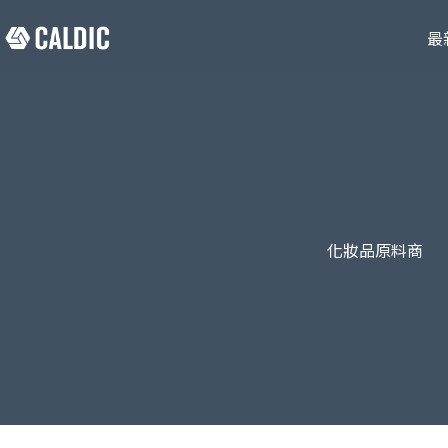
最
化妝品原料商