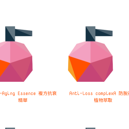
i-Aging Essence 複方抗衰
Anti-loss complexA 防
精華
植物萃取