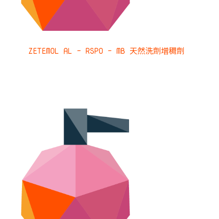
ZETEMOL AL – RSPO – MB 天然洗劑增稠劑