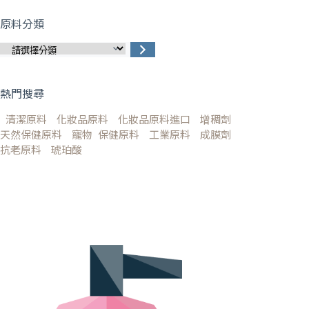
原料分類
熱門搜尋
清潔原料
化妝品原料
化妝品原料進口
增稠劑
天然保健原料
寵物 保健原料
工業原料
成膜劑
抗老原料
琥珀酸