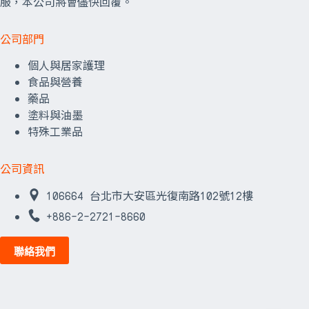
服，本公司將會儘快回覆。
公司部門
個人與居家護理
食品與營養
藥品
塗料與油墨
特殊工業品
公司資訊
106664 台北市大安區光復南路102號12樓
+886-2-2721-8660
聯絡我們