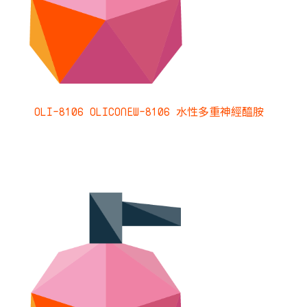
OLI-8106 OLICONEW-8106 水性多重神經醯胺