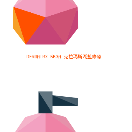
DERMALRX KBGA 克拉瑪斯湖藍綠藻