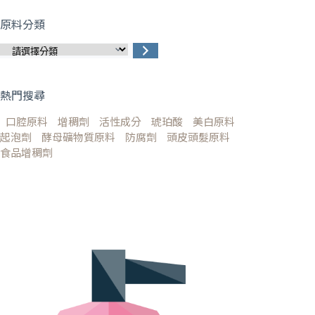
原料分類
熱門搜尋
口腔原料
增稠劑
活性成分
琥珀酸
美白原料
起泡劑
酵母礦物質原料
防腐劑
頭皮頭髮原料
食品增稠劑